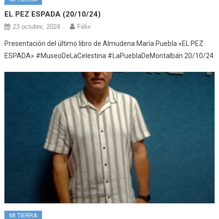
EL PEZ ESPADA (20/10/24)
23 octubre, 2024
Félix
Presentación del último libro de Almudena María Puebla «EL PEZ
ESPADA» #MuseoDeLaCelestina #LaPueblaDeMontalbán 20/10/24
MI TIERRA