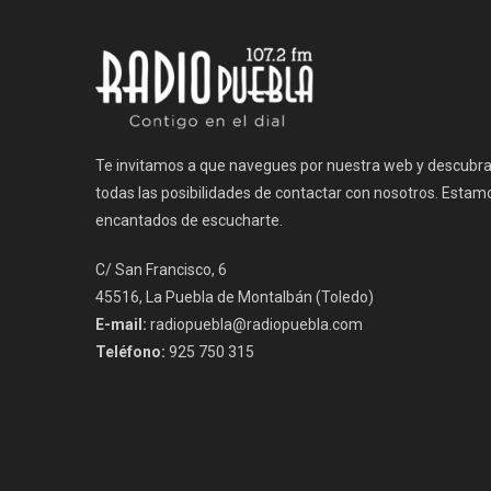
entradas
Te invitamos a que navegues por nuestra web y descubr
todas las posibilidades de contactar con nosotros. Estam
encantados de escucharte.
C/ San Francisco, 6
45516, La Puebla de Montalbán (Toledo)
E-mail:
radiopuebla@radiopuebla.com
Teléfono:
925 750 315