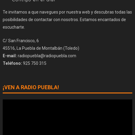
Te invitamos a que navegues por nuestra web y descubras todas las
posibilidades de contactar con nosotros. Estamos encantados de
escucharte.
C/ San Francisco, 6
45516, La Puebla de Montalbán (Toledo)
E-mail:
radiopuebla@radiopuebla.com
Teléfono:
925 750 315
¡VEN A RADIO PUEBLA!