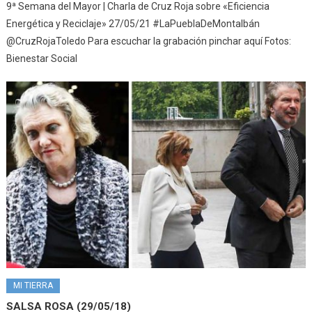
9ª Semana del Mayor | Charla de Cruz Roja sobre «Eficiencia
Energética y Reciclaje» 27/05/21 #LaPueblaDeMontalbán
@CruzRojaToledo Para escuchar la grabación pinchar aquí Fotos:
Bienestar Social
MI TIERRA
SALSA ROSA (29/05/18)