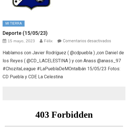
MI TIERRA
Deporte (15/05/23)
en
15 mayo, 2023
Félix
Comentarios desactivados
Deporte
Hablamos con Javier Rodríguez ( @cdpuebla ) ,con Daniel de
(15/05/2
los Reyes ( @CD_LACELESTINA ) y con Anass @anass_97
#ChozitaLeague #LaPueblaDeMOntalbán 15/05/23 Fotos:
CD Puebla y CDE La Celestina