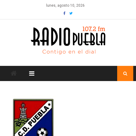
Skip
lunes, agosto 10, 2026
to
content