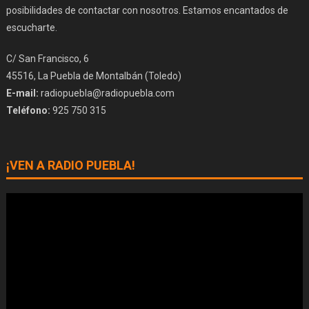
posibilidades de contactar con nosotros. Estamos encantados de
escucharte.
C/ San Francisco, 6
45516, La Puebla de Montalbán (Toledo)
E-mail:
radiopuebla@radiopuebla.com
Teléfono:
925 750 315
¡VEN A RADIO PUEBLA!