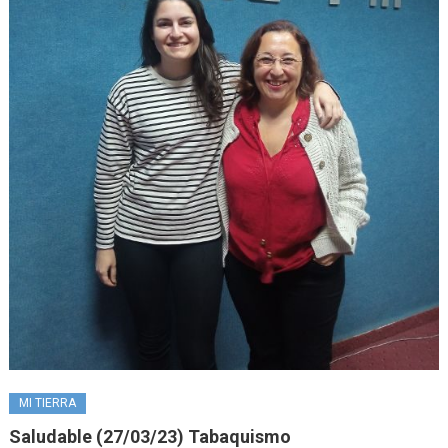
MI TIERRA
Saludable (27/03/23) Tabaquismo