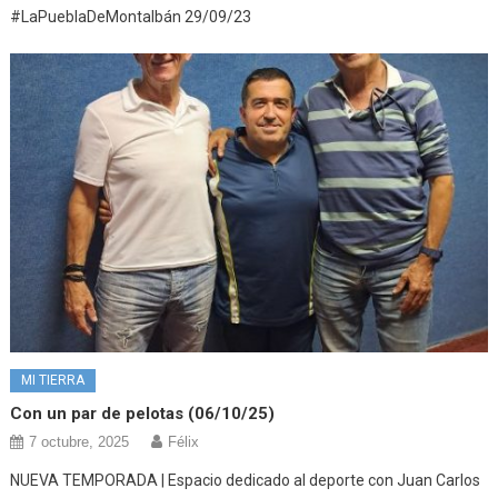
#LaPueblaDeMontalbán 29/09/23
MI TIERRA
Con un par de pelotas (06/10/25)
7 octubre, 2025
Félix
NUEVA TEMPORADA | Espacio dedicado al deporte con Juan Carlos