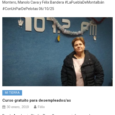
Montero, Manolo Cava y Félix Bandera #LaPueblaDeMontalbán
#ConUnParDePelotas 06/10/25
MI TIERRA
Curso gratuito para desempleados/as
30 enero, 2019
Félix