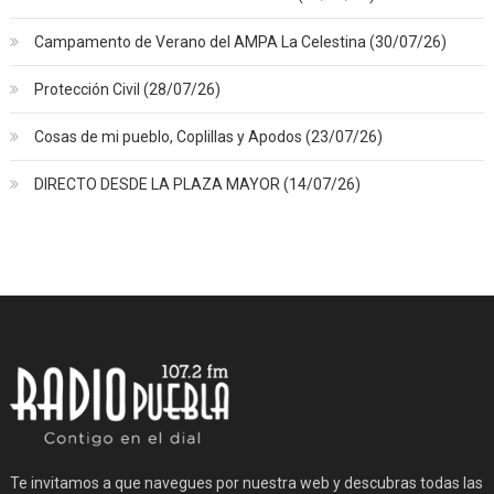
Campamento de Verano del AMPA La Celestina (30/07/26)
Protección Civil (28/07/26)
Cosas de mi pueblo, Coplillas y Apodos (23/07/26)
DIRECTO DESDE LA PLAZA MAYOR (14/07/26)
Te invitamos a que navegues por nuestra web y descubras todas las