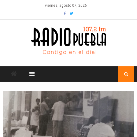
Skip
viernes, agosto 07, 2026
to
content