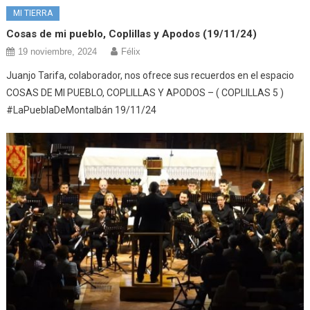
MI TIERRA
Cosas de mi pueblo, Coplillas y Apodos (19/11/24)
19 noviembre, 2024
Félix
Juanjo Tarifa, colaborador, nos ofrece sus recuerdos en el espacio
COSAS DE MI PUEBLO, COPLILLAS Y APODOS – ( COPLILLAS 5 )
#LaPueblaDeMontalbán 19/11/24