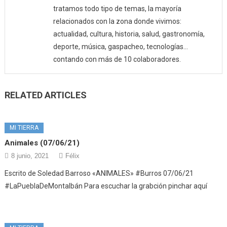
tratamos todo tipo de temas, la mayoría
relacionados con la zona donde vivimos:
actualidad, cultura, historia, salud, gastronomía,
deporte, música, gaspacheo, tecnologías…
contando con más de 10 colaboradores.
RELATED ARTICLES
MI TIERRA
Animales (07/06/21)
8 junio, 2021
Félix
Escrito de Soledad Barroso «ANIMALES» #Burros 07/06/21
#LaPueblaDeMontalbán Para escuchar la grabción pinchar aquí