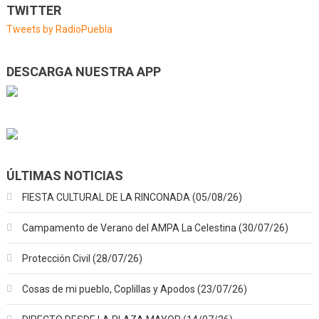
de
TWITTER
entradas
Tweets by RadioPuebla
DESCARGA NUESTRA APP
ÚLTIMAS NOTICIAS
FIESTA CULTURAL DE LA RINCONADA (05/08/26)
Campamento de Verano del AMPA La Celestina (30/07/26)
Protección Civil (28/07/26)
Cosas de mi pueblo, Coplillas y Apodos (23/07/26)