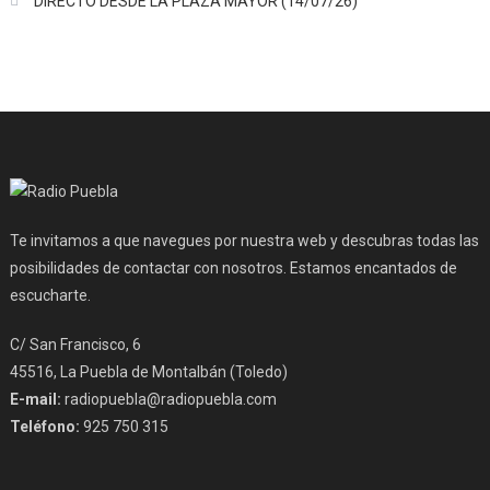
DIRECTO DESDE LA PLAZA MAYOR (14/07/26)
Te invitamos a que navegues por nuestra web y descubras todas las
posibilidades de contactar con nosotros. Estamos encantados de
escucharte.
C/ San Francisco, 6
45516, La Puebla de Montalbán (Toledo)
E-mail:
radiopuebla@radiopuebla.com
Teléfono:
925 750 315