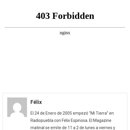
(21/02/2
Félix
El 24 de Enero de 2005 empezó “Mi Tierra” en
Radiopuebla con Félix Espinosa. El Magazine
matinal se emite de 11 a 2 de lunes a viernes y