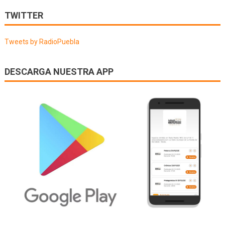
de
TWITTER
entradas
Tweets by RadioPuebla
DESCARGA NUESTRA APP