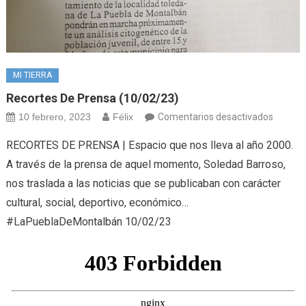
MI TIERRA
Recortes De Prensa (10/02/23)
en
10 febrero, 2023
Félix
Comentarios desactivados
Recort
RECORTES DE PRENSA | Espacio que nos lleva al año 2000.
de
A través de la prensa de aquel momento, Soledad Barroso,
prensa
nos traslada a las noticias que se publicaban con carácter
(10/02/
cultural, social, deportivo, económico…
#LaPueblaDeMontalbán 10/02/23