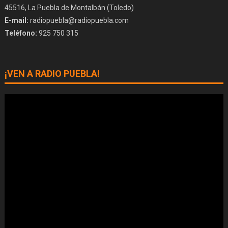
45516, La Puebla de Montalbán (Toledo)
E-mail:
radiopuebla@radiopuebla.com
Teléfono:
925 750 315
¡VEN A RADIO PUEBLA!