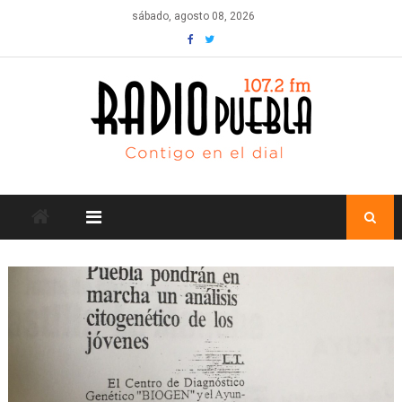
Skip
sábado, agosto 08, 2026
to
content