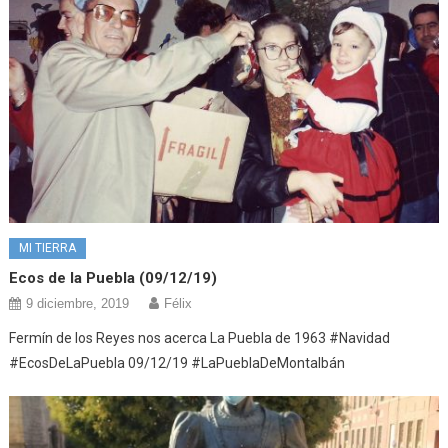
MI TIERRA
Ecos de la Puebla (09/12/19)
9 diciembre, 2019
Félix
Fermín de los Reyes nos acerca La Puebla de 1963 #Navidad
#EcosDeLaPuebla 09/12/19 #LaPueblaDeMontalbán