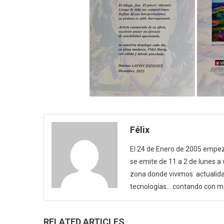
Félix
El 24 de Enero de 2005 empezó
se emite de 11 a 2 de lunes a
zona donde vivimos: actualida
tecnologías… contando con m
RELATED ARTICLES