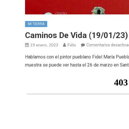
MI TIERRA
Caminos De Vida (19/01/23)
19 enero, 2023
Félix
Comentarios desactiva
Hablamos con el pintor pueblano Fidel María Pueb
muestra se puede ver hasta el 26 de marzo en San