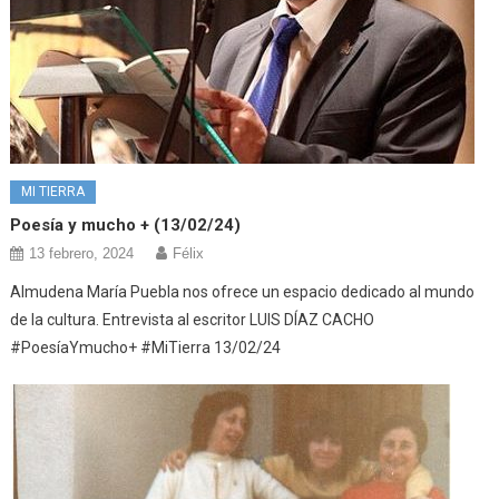
MI TIERRA
Poesía y mucho + (13/02/24)
13 febrero, 2024
Félix
Almudena María Puebla nos ofrece un espacio dedicado al mundo
de la cultura. Entrevista al escritor LUIS DÍAZ CACHO
#PoesíaYmucho+ #MiTierra 13/02/24