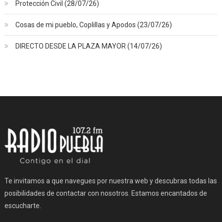
Protección Civil (28/07/26)
Cosas de mi pueblo, Coplillas y Apodos (23/07/26)
DIRECTO DESDE LA PLAZA MAYOR (14/07/26)
Te invitamos a que navegues por nuestra web y descubras todas las
posibilidades de contactar con nosotros. Estamos encantados de
escucharte.