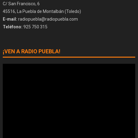
C/ San Francisco, 6
45516, La Puebla de Montalbán (Toledo)
E-mail:
radiopuebla@radiopuebla.com
Teléfono:
925 750 315
¡VEN A RADIO PUEBLA!