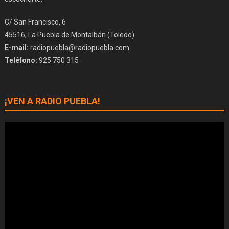
C/ San Francisco, 6
45516, La Puebla de Montalbán (Toledo)
E-mail:
radiopuebla@radiopuebla.com
Teléfono:
925 750 315
¡VEN A RADIO PUEBLA!