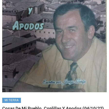
MI TIERRA
Cosas De Mi Pueblo, Coplillas Y Apodos (04/10/22)