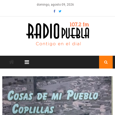
Skip
domingo, agosto 09, 2026
to
content