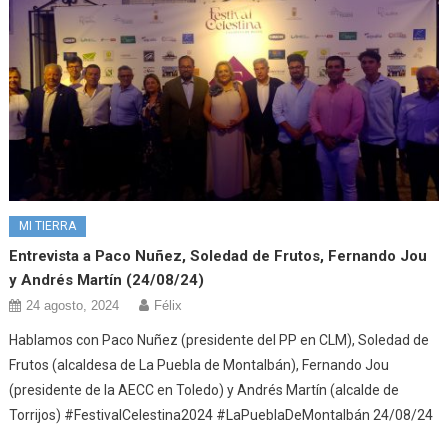
MI TIERRA
Entrevista a Paco Nuñez, Soledad de Frutos, Fernando Jou
y Andrés Martín (24/08/24)
24 agosto, 2024
Félix
Hablamos con Paco Nuñez (presidente del PP en CLM), Soledad de
Frutos (alcaldesa de La Puebla de Montalbán), Fernando Jou
(presidente de la AECC en Toledo) y Andrés Martín (alcalde de
Torrijos) #FestivalCelestina2024 #LaPueblaDeMontalbán 24/08/24