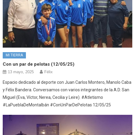
MI TIERRA
Con un par de pelotas (12/05/25)
13 mayo, 2025
Félix
Espacio dedicado al deporte con Juan Carlos Montero, Manolo Caba
y Félix Bandera. Conversamos con varios integrantes de la A.D. San
Miguel (Eva, Víctor, Nerea, Cecilia y Leire). #Atletismo
#LaPueblaDeMontalbán #ConUnParDePelotas 12/05/25