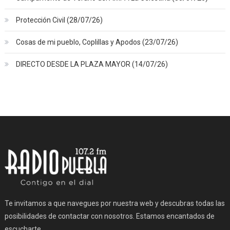
Protección Civil (28/07/26)
Cosas de mi pueblo, Coplillas y Apodos (23/07/26)
DIRECTO DESDE LA PLAZA MAYOR (14/07/26)
Te invitamos a que navegues por nuestra web y descubras todas las
posibilidades de contactar con nosotros. Estamos encantados de
escucharte.