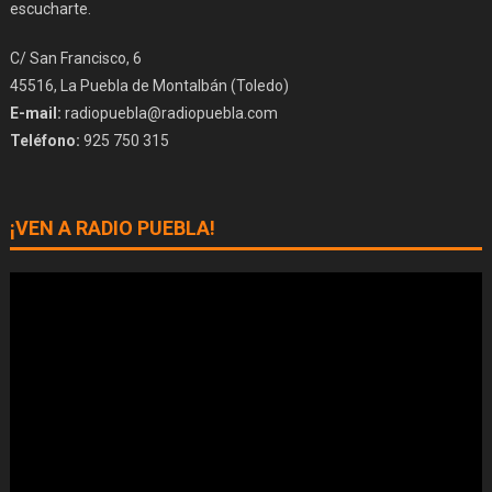
escucharte.
C/ San Francisco, 6
45516, La Puebla de Montalbán (Toledo)
E-mail:
radiopuebla@radiopuebla.com
Teléfono:
925 750 315
¡VEN A RADIO PUEBLA!