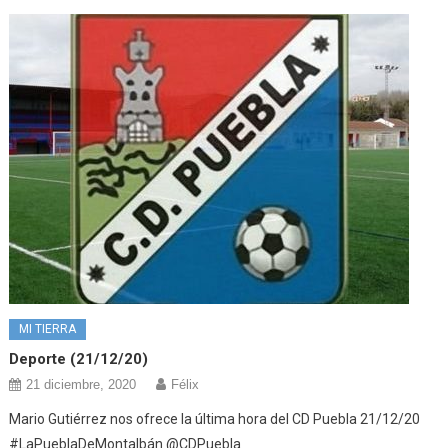
MI TIERRA
Deporte (21/12/20)
21 diciembre, 2020
Félix
Mario Gutiérrez nos ofrece la última hora del CD Puebla 21/12/20
#LaPueblaDeMontalbán @CDPuebla