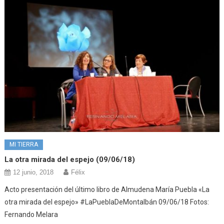
MI TIERRA
La otra mirada del espejo (09/06/18)
12 junio, 2018
Félix
Acto presentación del último libro de Almudena María Puebla «La
otra mirada del espejo» #LaPueblaDeMontalbán 09/06/18 Fotos:
Fernando Melara