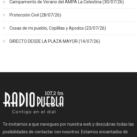
Campamento de Verano del AMPA La Celestina (30/07/26)
Protección Civil (28/07/26)
Cosas de mi pueblo, Coplillas y Apodos (23/07/26)
DIRECTO DESDE LA PLAZA MAYOR (14/07/26)
Te invitamos a que navegues por nuestra web y descubras todas las
posibilidades de contactar con nosotros. Estamos encantados de