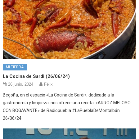
MI TIERRA
La Cocina de Sardi (26/06/24)
26 junio, 2024
Félix
Begoña, en el espacio «La Cocina de Sardi», dedicado a la
gastronomía y limpieza, nos ofrece una receta: «ARROZ MELOSO
CON BOGAVANTE» de Radiopuebla #LaPueblaDeMontalbán
26/06/24