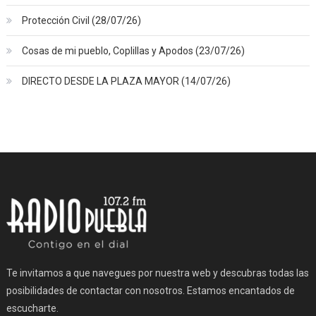
Protección Civil (28/07/26)
Cosas de mi pueblo, Coplillas y Apodos (23/07/26)
DIRECTO DESDE LA PLAZA MAYOR (14/07/26)
Te invitamos a que navegues por nuestra web y descubras todas las
posibilidades de contactar con nosotros. Estamos encantados de
escucharte.