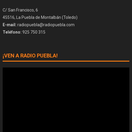
C/ San Francisco, 6
45516, La Puebla de Montalbán (Toledo)
E-mail:
radiopuebla@radiopuebla.com
Teléfono:
925 750 315
¡VEN A RADIO PUEBLA!