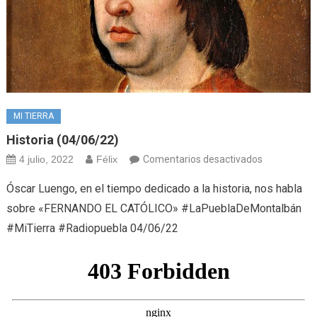
MI TIERRA
Historia (04/06/22)
en
4 julio, 2022
Félix
Comentarios desactivados
Historia
Óscar Luengo, en el tiempo dedicado a la historia, nos habla
(04/06/22)
sobre «FERNANDO EL CATÓLICO» #LaPueblaDeMontalbán
#MiTierra #Radiopuebla 04/06/22