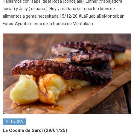
Hablamos con Isabel de la Rosa (concejala), Esther (trabajadora
social) y Jesy ( usuaria ). Hoy y mañana se reparten lotes de
alimentos a gente necesitada 15/12/20 #LaPueblaDeMontalbán
Fotos: Ayuntamiento de la Puebla de Montalbán
MI TIERRA
La Cocina de Sardi (29/01/25)