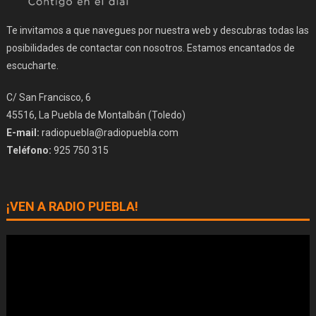
Te invitamos a que navegues por nuestra web y descubras todas las
posibilidades de contactar con nosotros. Estamos encantados de
escucharte.
C/ San Francisco, 6
45516, La Puebla de Montalbán (Toledo)
E-mail:
radiopuebla@radiopuebla.com
Teléfono:
925 750 315
¡VEN A RADIO PUEBLA!