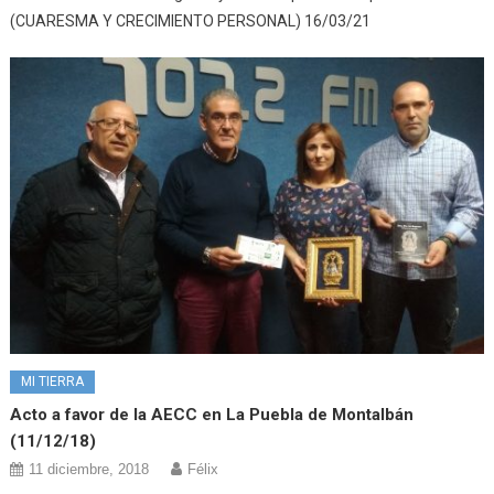
(CUARESMA Y CRECIMIENTO PERSONAL) 16/03/21
MI TIERRA
Acto a favor de la AECC en La Puebla de Montalbán
(11/12/18)
11 diciembre, 2018
Félix