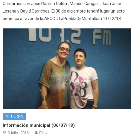
Contamos con José Ramón Colilla , Marisol Cangas,, Juan José
Losana y David Carriches. El 30 de diciembre tendrá lugar un acto
benéfico a favor de la AECC #LaPueblaDeMontalbán 11/12/18
MI TIERRA
Información municipal (06/07/18)
6 julio, 2018
Félix