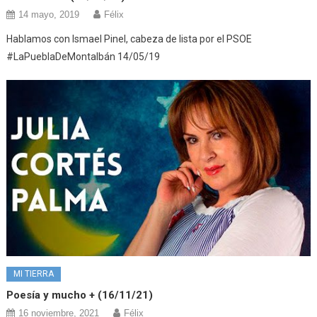
14 mayo, 2019
Félix
Hablamos con Ismael Pinel, cabeza de lista por el PSOE
#LaPueblaDeMontalbán 14/05/19
MI TIERRA
Poesía y mucho + (16/11/21)
16 noviembre, 2021
Félix