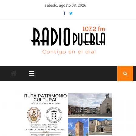
Skip
sábado, agosto 08, 2026
to
content