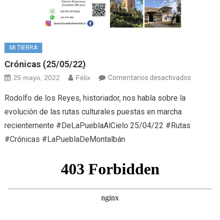
MI TIERRA
Crónicas (25/05/22)
en
25 mayo, 2022
Félix
Comentarios desactivados
Crónicas
Rodolfo de los Reyes, historiador, nos habla sobre la
(25/05/2
evolución de las rutas culturales puestas en marcha
recientemente #DeLaPueblaAlCielo 25/04/22 #Rutas
#Crónicas #LaPueblaDeMontalbán