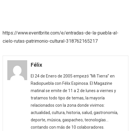
https://www.eventbrite.com/e/entradas-de-la-puebla-al-
cielo-rutas-patrimonio-cultural-318762165217
Félix
El 24 de Enero de 2005 empezó “Mi Tierra” en
Radiopuebla con Félix Espinosa. El Magazine
matinal se emite de 11 a 2 de lunes a viernes y
tratamos todo tipo de temas, la mayoría
relacionados con la zona donde vivimos:
actualidad, cultura, historia, salud, gastronomía,
deporte, música, gaspacheo, tecnologías…
contando con más de 10 colaboradores.