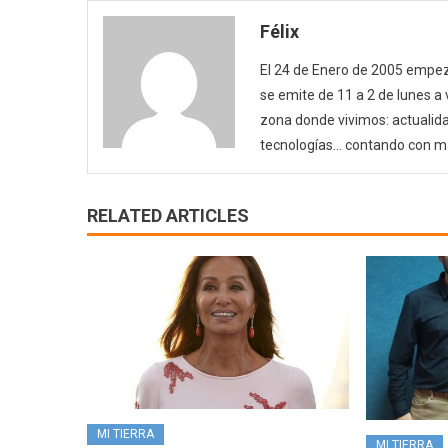
Félix
El 24 de Enero de 2005 empezó
se emite de 11 a 2 de lunes a
zona donde vivimos: actualida
tecnologías… contando con m
RELATED ARTICLES
MI TIERRA
MI TIERRA