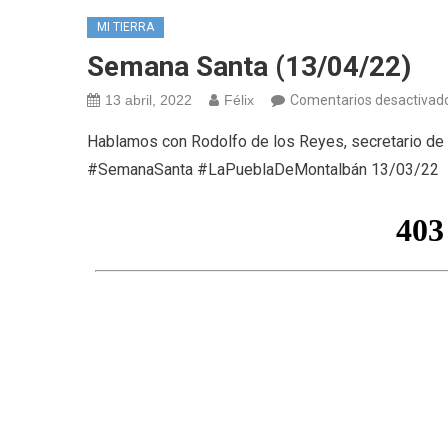
MI TIERRA
Semana Santa (13/04/22)
13 abril, 2022
Félix
Comentarios desactivad
Hablamos con Rodolfo de los Reyes, secretario de
#SemanaSanta #LaPueblaDeMontalbán 13/03/22