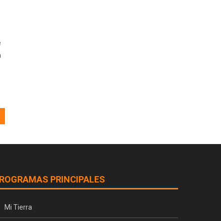
e
a
ROGRAMAS PRINCIPALES
Mi Tierra