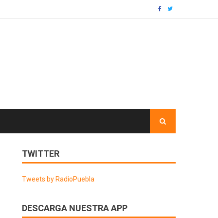
TWITTER
Tweets by RadioPuebla
DESCARGA NUESTRA APP