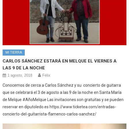
MI TIERRA
CARLOS SÁNCHEZ ESTARÁ EN MELQUE EL VIERNES A
LAS 9 DE LA NOCHE
1 agosto, 2018
Félix
Conocemos de cerca a Carlos Sánchez y su concierto de guitarra
que se celebrará el 3 de agosto a las 9 de la noche en Santa María
de Melque #AñoMelque Las invitaciones son gratuitas y se pueden
reservar en diputoledo.es https://www.ticketea.com/entradas-
concierto-del-guitarrista-flamenco-carlos-sanchez/