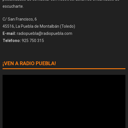
escucharte.
C/ San Francisco, 6
45516, La Puebla de Montalbán (Toledo)
E-mail:
radiopuebla@radiopuebla.com
Teléfono:
925 750 315
¡VEN A RADIO PUEBLA!