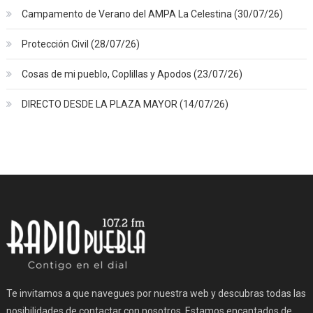
Campamento de Verano del AMPA La Celestina (30/07/26)
Protección Civil (28/07/26)
Cosas de mi pueblo, Coplillas y Apodos (23/07/26)
DIRECTO DESDE LA PLAZA MAYOR (14/07/26)
Te invitamos a que navegues por nuestra web y descubras todas las
posibilidades de contactar con nosotros. Estamos encantados de