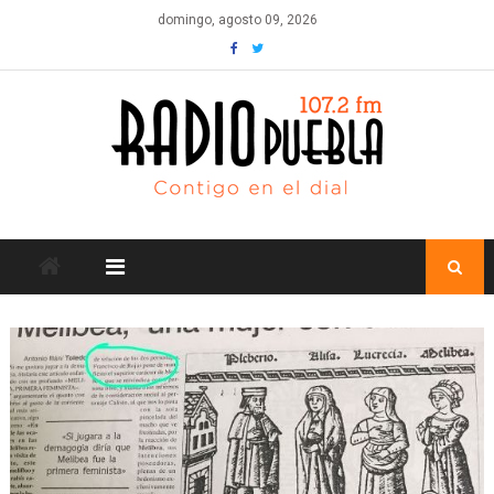
Skip
domingo, agosto 09, 2026
to
content