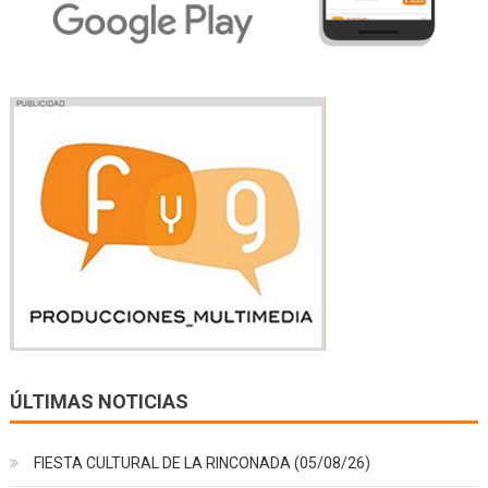
ÚLTIMAS NOTICIAS
FIESTA CULTURAL DE LA RINCONADA (05/08/26)