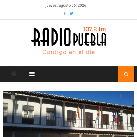
Skip
jueves, agosto 06, 2026
to
content