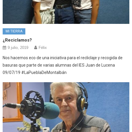
MI TIERRA
¿Reciclamos?
9 julio, 2019
Félix
Nos hacemos eco de una iniciativa para el recliclaje y recogida de
basuras que parte de varias alumnas del IES Juan de Lucena
09/07/19 #LaPueblaDeMontalbán