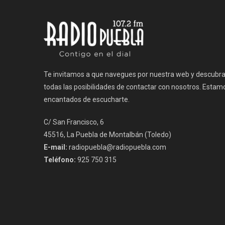
entradas
Te invitamos a que navegues por nuestra web y descubr
todas las posibilidades de contactar con nosotros. Estam
encantados de escucharte.
C/ San Francisco, 6
45516, La Puebla de Montalbán (Toledo)
E-mail:
radiopuebla@radiopuebla.com
Teléfono:
925 750 315