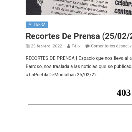
MI TIERRA
Recortes De Prensa (25/02/
25 febrero, 2022
Félix
Comentarios desacti
RECORTES DE PRENSA | Espacio que nos lleva al añ
Barroso, nos traslada a las noticias que se publicab
#LaPueblaDeMontalbán 25/02/22