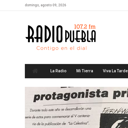
Skip
domingo, agosto 09, 2026
to
content
La Radio
Mi Tierra
Viva La Tarde