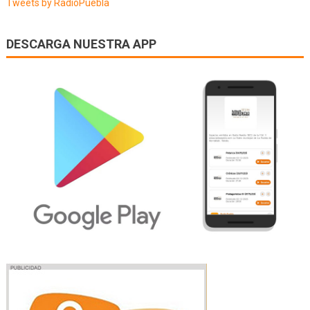
Tweets by RadioPuebla
DESCARGA NUESTRA APP