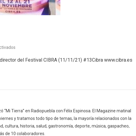
en
ctivados
CIBRA
director del Festival CIBRA (11/11/21) #13Cibra www.cibra.es
2021
 “Mi Tierra” en Radiopuebla con Félix Espinosa. El Magazine matinal
 viernes y tratamos todo tipo de temas, la mayoría relacionados con la
d, cultura, historia, salud, gastronomía, deporte, música, gaspacheo,
ás de 10 colaboradores.