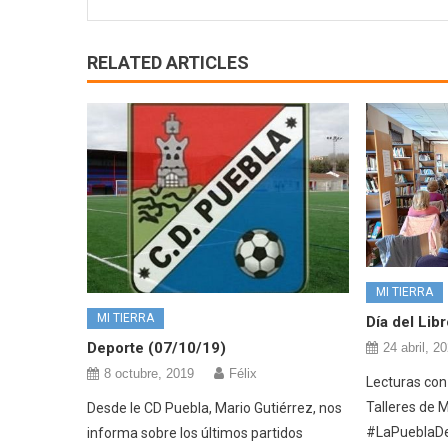
RELATED ARTICLES
MI TIERRA
MI TIERRA
Día del Lib
Deporte (07/10/19)
24 abril, 2
8 octubre, 2019
Félix
Lecturas con
Talleres de 
Desde le CD Puebla, Mario Gutiérrez, nos
#LaPueblaDe
informa sobre los últimos partidos