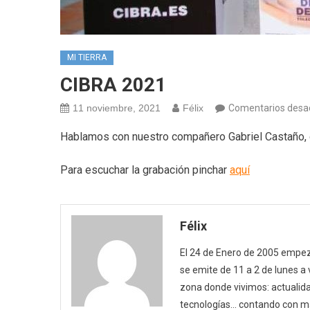
MI TIERRA
CIBRA 2021
11 noviembre, 2021
Félix
Comentarios desa
Hablamos con nuestro compañero Gabriel Castaño, 
Para escuchar la grabación pinchar
aquí
Félix
El 24 de Enero de 2005 empezó
se emite de 11 a 2 de lunes a
zona donde vivimos: actualida
tecnologías… contando con m