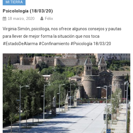
MI TIERRA
Psicolología (18/03/20)
18 marzo, 2020
Félix
Virginia Simón, psicóloga, nos ofrece algunos consejos y pautas
para llever de mejor forma la situación que nos toca
#EstadoDeAlarma #Confinamiento #Psicología 18/03/20