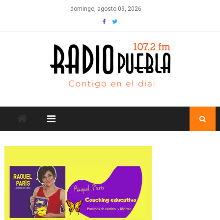
Skip
domingo, agosto 09, 2026
to
content