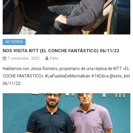
MI TIERRA
NOS VISITA KITT (EL CONCHE FANTÁSTICO) 06/11/22
7 noviembre, 2022
Félix
Hablamos con Jesús Romero, propietario de una réplica de KITT «EL
COCHE FANTÁSTICO» #LaPueblaDeMontalbán #14Cibra @sete_kitt
06/11/22