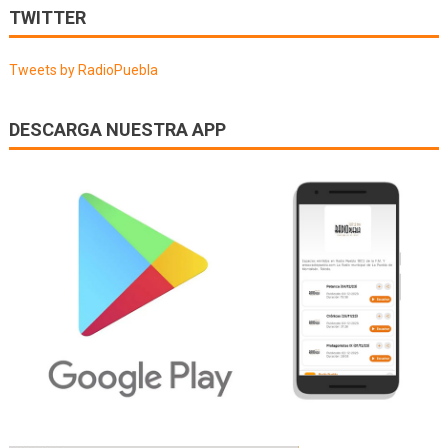
de
TWITTER
entradas
Tweets by RadioPuebla
DESCARGA NUESTRA APP