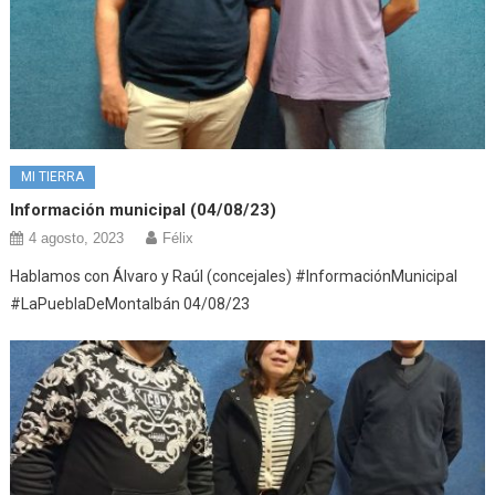
MI TIERRA
Información municipal (04/08/23)
4 agosto, 2023
Félix
Hablamos con Álvaro y Raúl (concejales) #InformaciónMunicipal
#LaPueblaDeMontalbán 04/08/23