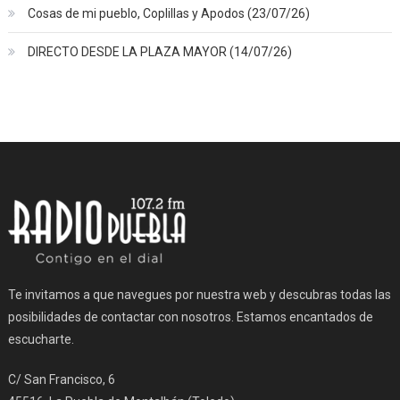
Cosas de mi pueblo, Coplillas y Apodos (23/07/26)
DIRECTO DESDE LA PLAZA MAYOR (14/07/26)
Te invitamos a que navegues por nuestra web y descubras todas las
posibilidades de contactar con nosotros. Estamos encantados de
escucharte.
C/ San Francisco, 6