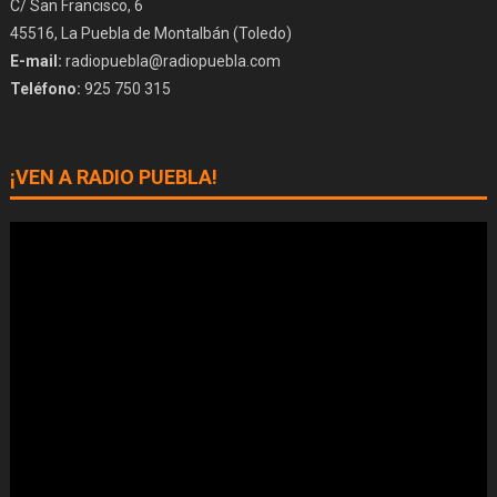
C/ San Francisco, 6
45516, La Puebla de Montalbán (Toledo)
E-mail:
radiopuebla@radiopuebla.com
Teléfono:
925 750 315
¡VEN A RADIO PUEBLA!