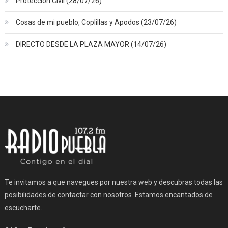
Protección Civil (28/07/26)
Cosas de mi pueblo, Coplillas y Apodos (23/07/26)
DIRECTO DESDE LA PLAZA MAYOR (14/07/26)
Te invitamos a que navegues por nuestra web y descubras todas las
posibilidades de contactar con nosotros. Estamos encantados de
escucharte.