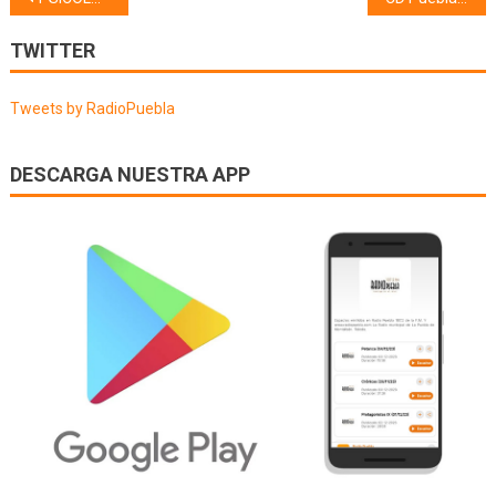
de
TWITTER
entradas
Tweets by RadioPuebla
DESCARGA NUESTRA APP