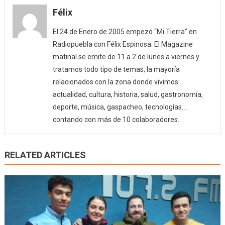
Félix
(18/10
El 24 de Enero de 2005 empezó “Mi Tierra” en
Radiopuebla con Félix Espinosa. El Magazine
matinal se emite de 11 a 2 de lunes a viernes y
tratamos todo tipo de temas, la mayoría
relacionados con la zona donde vivimos:
actualidad, cultura, historia, salud, gastronomía,
deporte, música, gaspacheo, tecnologías…
contando con más de 10 colaboradores.
RELATED ARTICLES