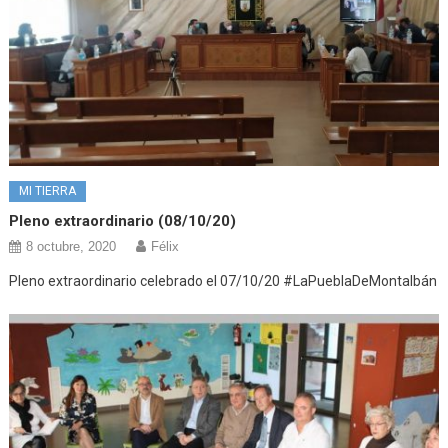
MI TIERRA
Pleno extraordinario (08/10/20)
8 octubre, 2020
Félix
Pleno extraordinario celebrado el 07/10/20 #LaPueblaDeMontalbán