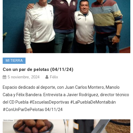
MI TIERRA
Con un par de pelotas (04/11/24)
5 noviembre, 2024
Félix
Espacio dedicado al deporte, con Juan Carlos Montero, Manolo
Caba y Félix Bandera. Entrevista a Javier Rodríguez, director técnico
del CD Puebla #EscuelasDeportivas #LaPueblaDeMontalbán
#ConUnParDePelotas 04/11/24