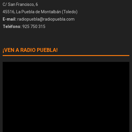
C/ San Francisco, 6
45516, La Puebla de Montalbán (Toledo)
E-mail:
radiopuebla@radiopuebla.com
Teléfono:
925 750 315
¡VEN A RADIO PUEBLA!