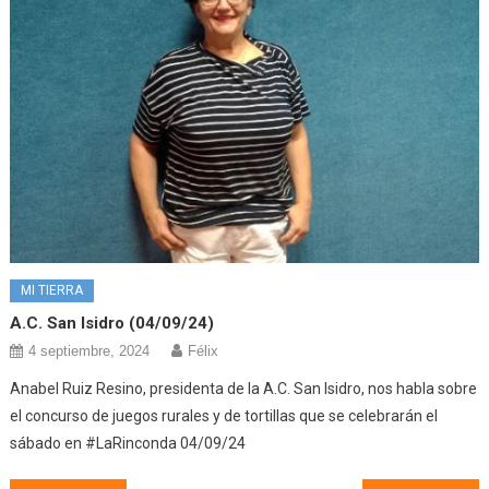
MI TIERRA
A.C. San Isidro (04/09/24)
4 septiembre, 2024
Félix
Anabel Ruiz Resino, presidenta de la A.C. San Isidro, nos habla sobre
el concurso de juegos rurales y de tortillas que se celebrarán el
sábado en #LaRinconda 04/09/24