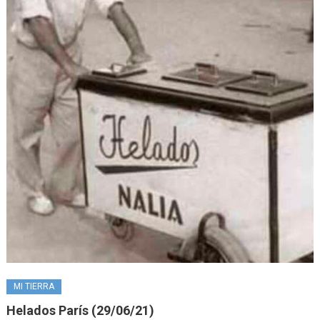
MI TIERRA
Helados París (29/06/21)