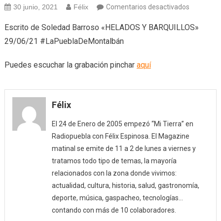
en
30 junio, 2021
Félix
Comentarios desactivados
Helados
Escrito de Soledad Barroso «HELADOS Y BARQUILLOS»
París
29/06/21 #LaPueblaDeMontalbán
(29/06/21
Puedes escuchar la grabación pinchar
aquí
Félix
El 24 de Enero de 2005 empezó “Mi Tierra” en
Radiopuebla con Félix Espinosa. El Magazine
matinal se emite de 11 a 2 de lunes a viernes y
tratamos todo tipo de temas, la mayoría
relacionados con la zona donde vivimos:
actualidad, cultura, historia, salud, gastronomía,
deporte, música, gaspacheo, tecnologías…
contando con más de 10 colaboradores.