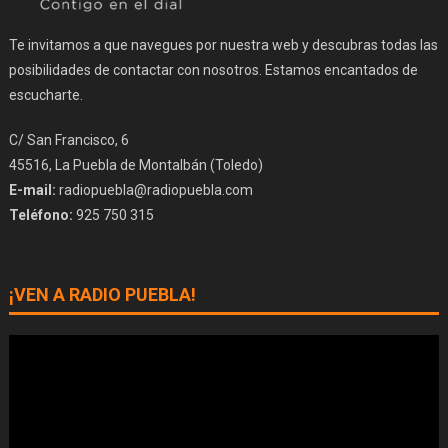
Te invitamos a que navegues por nuestra web y descubras todas las
posibilidades de contactar con nosotros. Estamos encantados de
escucharte.
C/ San Francisco, 6
45516, La Puebla de Montalbán (Toledo)
E-mail:
radiopuebla@radiopuebla.com
Teléfono:
925 750 315
¡VEN A RADIO PUEBLA!