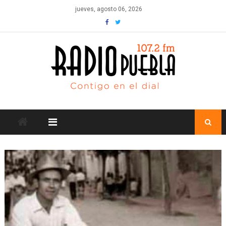
Skip
jueves, agosto 06, 2026
to
content