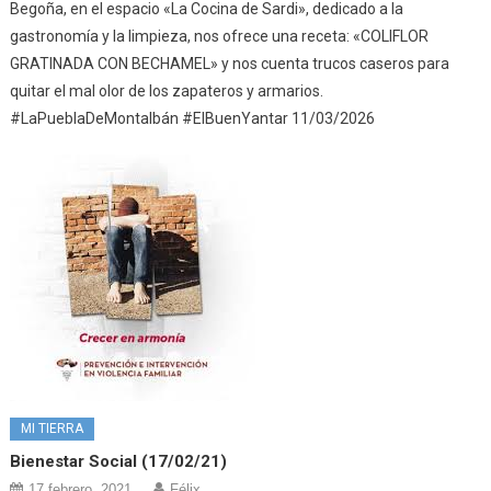
Begoña, en el espacio «La Cocina de Sardi», dedicado a la
gastronomía y la limpieza, nos ofrece una receta: «COLIFLOR
GRATINADA CON BECHAMEL» y nos cuenta trucos caseros para
quitar el mal olor de los zapateros y armarios.
#LaPueblaDeMontalbán #ElBuenYantar 11/03/2026
MI TIERRA
Bienestar Social (17/02/21)
17 febrero, 2021
Félix