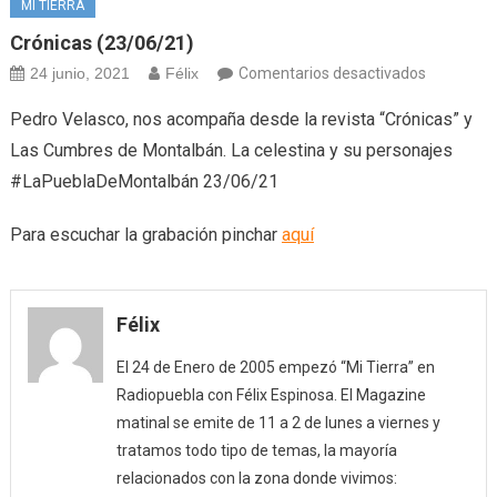
MI TIERRA
Crónicas (23/06/21)
en
24 junio, 2021
Félix
Comentarios desactivados
Crónicas
Pedro Velasco, nos acompaña desde la revista “Crónicas” y
(23/06/21
Las Cumbres de Montalbán. La celestina y su personajes
#LaPueblaDeMontalbán 23/06/21
Para escuchar la grabación pinchar
aquí
Félix
El 24 de Enero de 2005 empezó “Mi Tierra” en
Radiopuebla con Félix Espinosa. El Magazine
matinal se emite de 11 a 2 de lunes a viernes y
tratamos todo tipo de temas, la mayoría
relacionados con la zona donde vivimos: