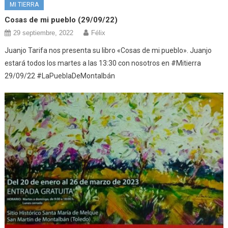
MI TIERRA
Cosas de mi pueblo (29/09/22)
29 septiembre, 2022
Félix
Juanjo Tarifa nos presenta su libro «Cosas de mi pueblo». Juanjo
estará todos los martes a las 13:30 con nosotros en #Mitierra
29/09/22 #LaPueblaDeMontalbán