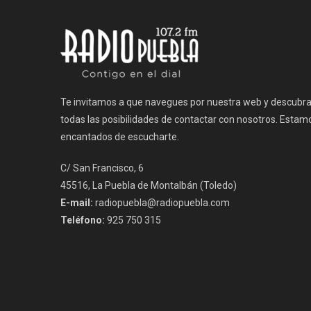
entradas
Te invitamos a que navegues por nuestra web y descubr
todas las posibilidades de contactar con nosotros. Estam
encantados de escucharte.
C/ San Francisco, 6
45516, La Puebla de Montalbán (Toledo)
E-mail:
radiopuebla@radiopuebla.com
Teléfono:
925 750 315