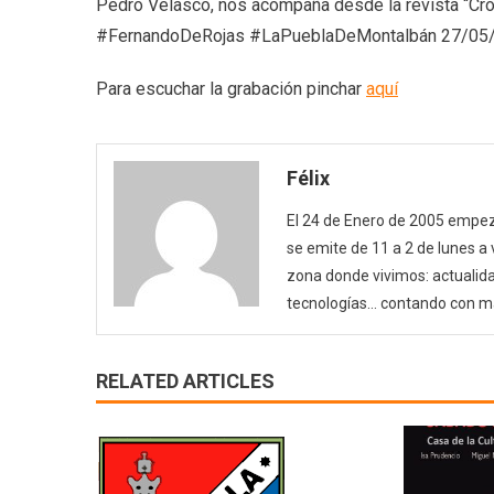
Pedro Velasco, nos acompaña desde la revista “Cr
#FernandoDeRojas #LaPueblaDeMontalbán 27/05
Para escuchar la grabación pinchar
aquí
Félix
El 24 de Enero de 2005 empezó
se emite de 11 a 2 de lunes a
zona donde vivimos: actualida
tecnologías… contando con m
RELATED ARTICLES