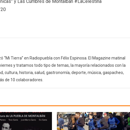
ónicas” y Las Cumbres de Montalbán #LaCelestina
(26/05/21)
/20
 “Mi Tierra” en Radiopuebla con Félix Espinosa. El Magazine matinal
 viernes y tratamos todo tipo de temas, la mayoría relacionados con la
d, cultura, historia, salud, gastronomía, deporte, música, gaspacheo,
ás de 10 colaboradores.