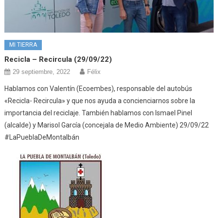
MI TIERRA
Recicla – Recircula (29/09/22)
29 septiembre, 2022
Félix
Hablamos con Valentín (Ecoembes), responsable del autobús
«Recicla- Recircula» y que nos ayuda a concienciarnos sobre la
importancia del reciclaje. También hablamos con Ismael Pinel
(alcalde) y Marisol García (concejala de Medio Ambiente) 29/09/22
#LaPueblaDeMontalbán