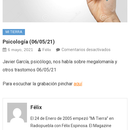
MI TIERRA
Psicología (06/05/21)
en
6 mayo, 2021
Félix
Comentarios desactivados
Psicología
Javier García, psicólogo, nos habla sobre megalomanía y
(06/05/21
otros trastornos 06/05/21
Para escuchar la grabación pinchar
aquí
Félix
El 24 de Enero de 2005 empezó “Mi Tierra” en
Radiopuebla con Félix Espinosa. El Magazine