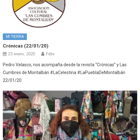
MI TIERRA
Crónicas (22/01/20)
23 enero, 2020
Félix
Pedro Velasco, nos acompaña desde la revista “Crónicas” y Las
Cumbres de Montalbán #LaCelestina #LaPueblaDeMontalbán
22/01/20