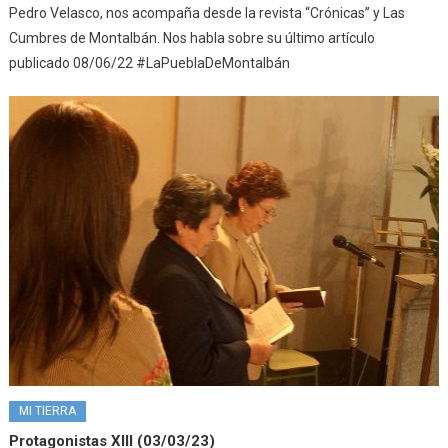
Pedro Velasco, nos acompaña desde la revista “Crónicas” y Las
Cumbres de Montalbán. Nos habla sobre su último artículo
publicado 08/06/22 #LaPueblaDeMontalbán
MI TIERRA
Protagonistas XIII (03/03/23)