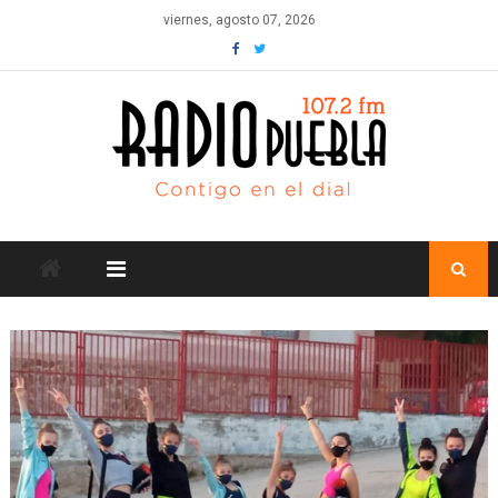
Skip
viernes, agosto 07, 2026
to
content