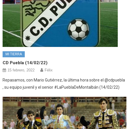
MI TIERRA
CD Puebla (14/02/22)
15 febrero, 2022
Félix
Repasamos, con Mario Gutiérrez, la última hora sobre el @cdpuebla
, su equipo juvenil y el senior #LaPueblaDeMontalbán (14/02/22)