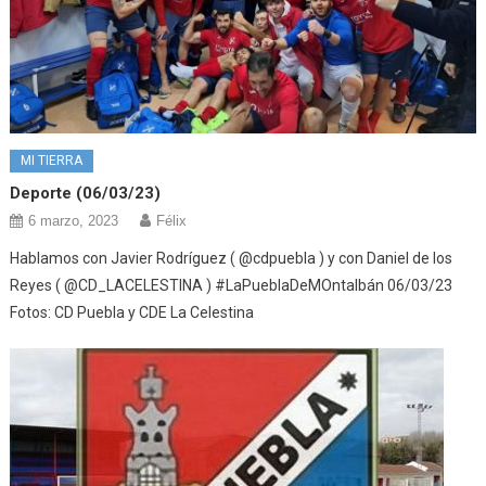
MI TIERRA
Deporte (06/03/23)
6 marzo, 2023
Félix
Hablamos con Javier Rodríguez ( @cdpuebla ) y con Daniel de los
Reyes ( @CD_LACELESTINA ) #LaPueblaDeMOntalbán 06/03/23
Fotos: CD Puebla y CDE La Celestina