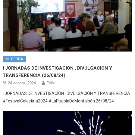
MI TIERRA
I JORNADAS DE INVESTIGACIÓN , DIVULGACIÓN Y
TRANSFERENCIA (26/08/24)
24 agosto, 2024
Félix
I JORNADAS DE INVESTIGACIÓN , DIVULGACIÓN Y TRANSFERENCIA
#FestivalCelestina2024 #LaPueblaDeMontalbán 26/08/24