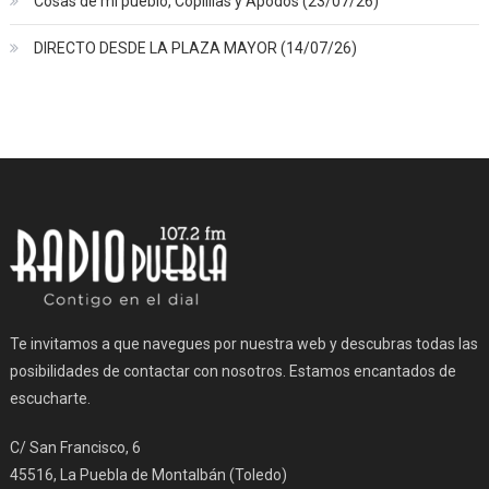
Cosas de mi pueblo, Coplillas y Apodos (23/07/26)
DIRECTO DESDE LA PLAZA MAYOR (14/07/26)
Te invitamos a que navegues por nuestra web y descubras todas las
posibilidades de contactar con nosotros. Estamos encantados de
escucharte.
C/ San Francisco, 6
45516, La Puebla de Montalbán (Toledo)