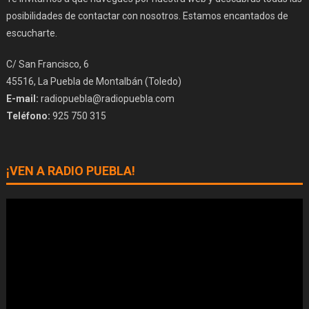
posibilidades de contactar con nosotros. Estamos encantados de
escucharte.
C/ San Francisco, 6
45516, La Puebla de Montalbán (Toledo)
E-mail:
radiopuebla@radiopuebla.com
Teléfono:
925 750 315
¡VEN A RADIO PUEBLA!