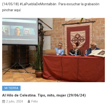
(14/05/18) #LaPueblaDeMontalbán . Para escuchar la grabación
pinchar aquí.
MI TIERRA
Al Hilo de Celestina. Tipo, mito, mujer (29/06/24)
2 julio, 2024
Félix