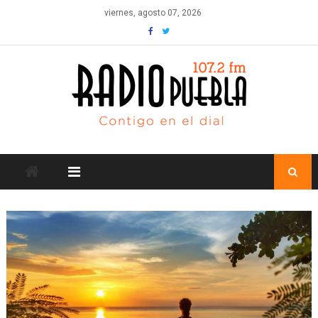
Skip
viernes, agosto 07, 2026
to
content