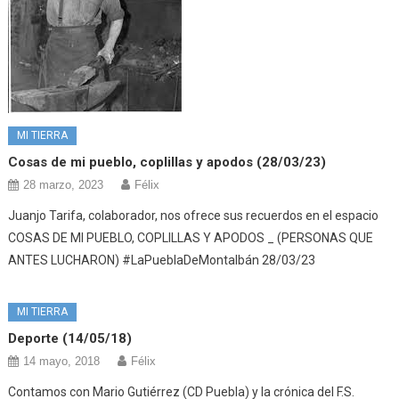
MI TIERRA
Cosas de mi pueblo, coplillas y apodos (28/03/23)
28 marzo, 2023
Félix
Juanjo Tarifa, colaborador, nos ofrece sus recuerdos en el espacio
COSAS DE MI PUEBLO, COPLILLAS Y APODOS _ (PERSONAS QUE
ANTES LUCHARON) #LaPueblaDeMontalbán 28/03/23
MI TIERRA
Deporte (14/05/18)
14 mayo, 2018
Félix
Contamos con Mario Gutiérrez (CD Puebla) y la crónica del F.S.