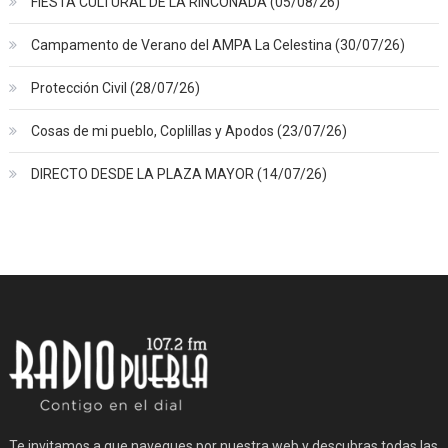
FIESTA CULTURAL DE LA RINCONADA (05/08/26)
Campamento de Verano del AMPA La Celestina (30/07/26)
Protección Civil (28/07/26)
Cosas de mi pueblo, Coplillas y Apodos (23/07/26)
DIRECTO DESDE LA PLAZA MAYOR (14/07/26)
Te invitamos a que navegues por nuestra web y descubras todas las