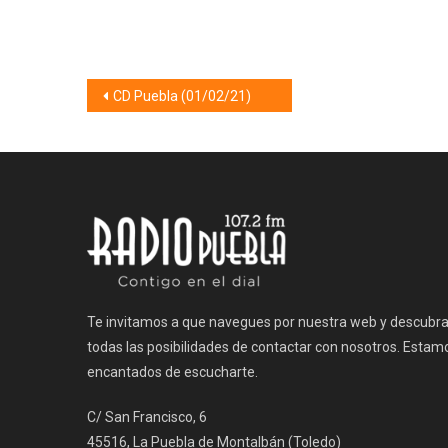
Navegación
CD Puebla (01/02/21)
de
entradas
Te invitamos a que navegues por nuestra web y descubr
todas las posibilidades de contactar con nosotros. Estam
encantados de escucharte.
C/ San Francisco, 6
45516, La Puebla de Montalbán (Toledo)