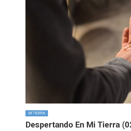
MI TIERRA
Despertando En Mi Tierra (02