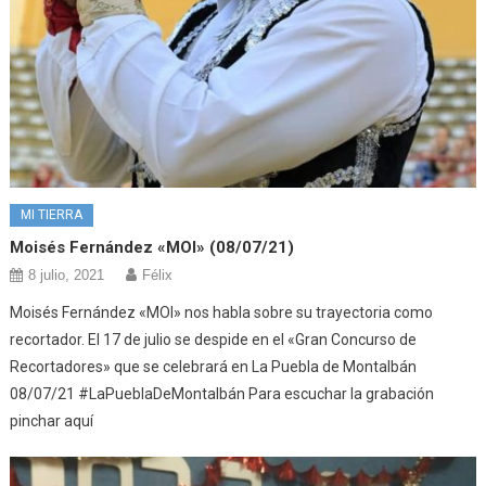
MI TIERRA
Moisés Fernández «MOI» (08/07/21)
8 julio, 2021
Félix
Moisés Fernández «MOI» nos habla sobre su trayectoria como
recortador. El 17 de julio se despide en el «Gran Concurso de
Recortadores» que se celebrará en La Puebla de Montalbán
08/07/21 #LaPueblaDeMontalbán Para escuchar la grabación
pinchar aquí