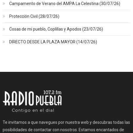
Campamento de Verano del AMPA La Celestina (30/07/26)
Protección Civil (28/07/26)
Cosas de mi pueblo, Coplillas y Apodos (23/07/26)
DIRECTO DESDE LA PLAZA MAYOR (14/07/26)
Te invitamos a que navegues por nuestra web y descubras todas las
posibilidades de contactar con nosotros. Estamos encantados de