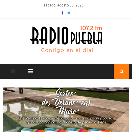
Skip
sábado, agosto 08, 2026
to
content