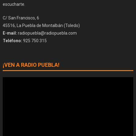
escucharte.
C/ San Francisco, 6
45516, La Puebla de Montalbán (Toledo)
E-mail:
radiopuebla@radiopuebla.com
Teléfono:
925 750 315
¡VEN A RADIO PUEBLA!