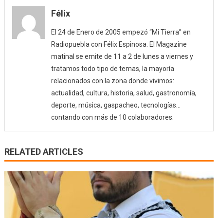
y
Félix
Servicio
El 24 de Enero de 2005 empezó “Mi Tierra” en
(14/09/
Radiopuebla con Félix Espinosa. El Magazine
matinal se emite de 11 a 2 de lunes a viernes y
tratamos todo tipo de temas, la mayoría
relacionados con la zona donde vivimos:
actualidad, cultura, historia, salud, gastronomía,
deporte, música, gaspacheo, tecnologías…
contando con más de 10 colaboradores.
RELATED ARTICLES