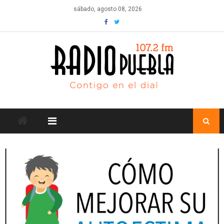
Skip
sábado, agosto 08, 2026
to
content