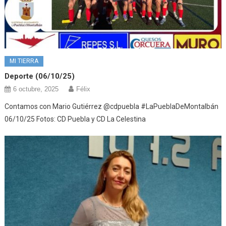
MI TIERRA
Deporte (06/10/25)
6 octubre, 2025
Félix
Contamos con Mario Gutiérrez @cdpuebla #LaPueblaDeMontalbán
06/10/25 Fotos: CD Puebla y CD La Celestina