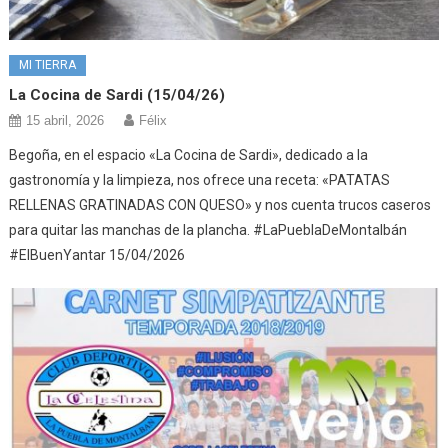
MI TIERRA
La Cocina de Sardi (15/04/26)
15 abril, 2026
Félix
Begoña, en el espacio «La Cocina de Sardi», dedicado a la
gastronomía y la limpieza, nos ofrece una receta: «PATATAS
RELLENAS GRATINADAS CON QUESO» y nos cuenta trucos caseros
para quitar las manchas de la plancha. #LaPueblaDeMontalbán
#ElBuenYantar 15/04/2026