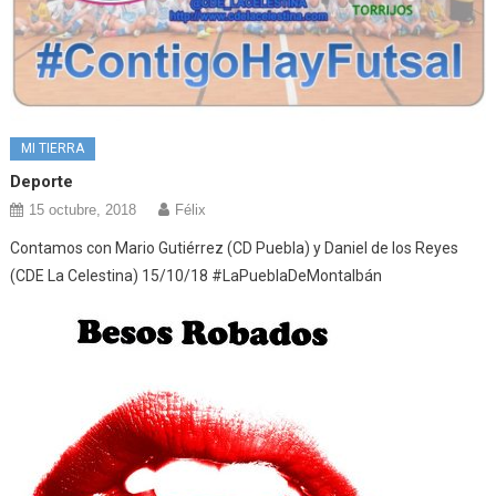
MI TIERRA
Deporte
15 octubre, 2018
Félix
Contamos con Mario Gutiérrez (CD Puebla) y Daniel de los Reyes
(CDE La Celestina) 15/10/18 #LaPueblaDeMontalbán