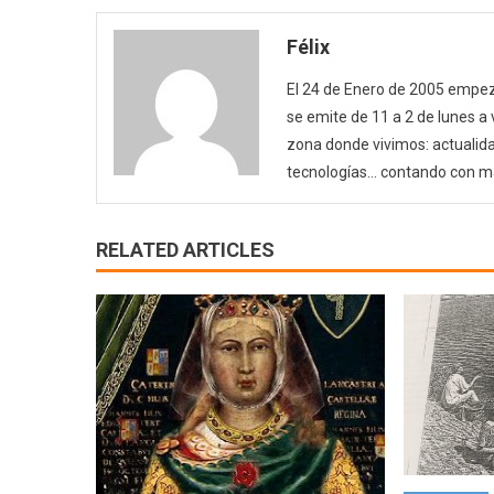
Félix
El 24 de Enero de 2005 empezó
se emite de 11 a 2 de lunes a
zona donde vivimos: actualida
tecnologías… contando con m
RELATED ARTICLES