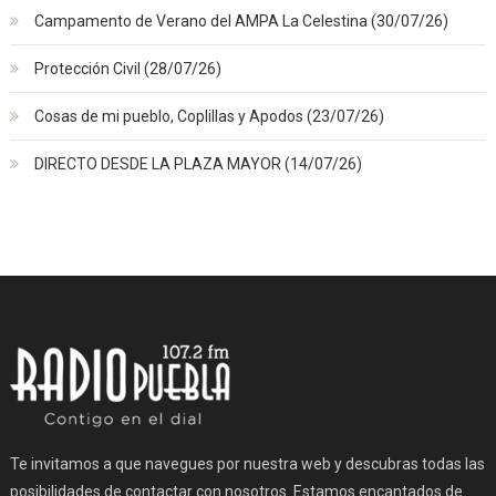
Campamento de Verano del AMPA La Celestina (30/07/26)
Protección Civil (28/07/26)
Cosas de mi pueblo, Coplillas y Apodos (23/07/26)
DIRECTO DESDE LA PLAZA MAYOR (14/07/26)
Te invitamos a que navegues por nuestra web y descubras todas las
posibilidades de contactar con nosotros. Estamos encantados de