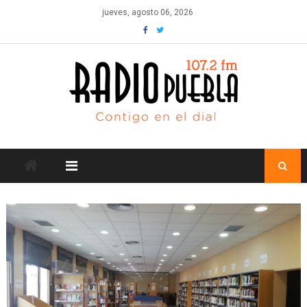
Skip
jueves, agosto 06, 2026
to
content