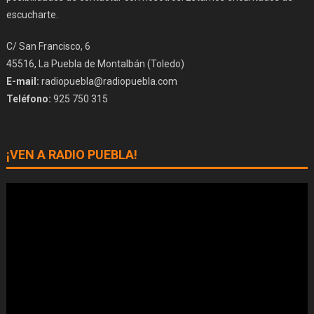
escucharte.
C/ San Francisco, 6
45516, La Puebla de Montalbán (Toledo)
E-mail:
radiopuebla@radiopuebla.com
Teléfono:
925 750 315
¡VEN A RADIO PUEBLA!