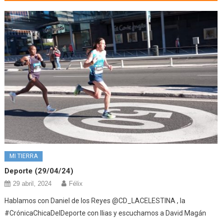
MI TIERRA
Deporte (29/04/24)
29 abril, 2024
Félix
Hablamos con Daniel de los Reyes @CD_LACELESTINA , la
#CrónicaChicaDelDeporte con Ilias y escuchamos a David Magán