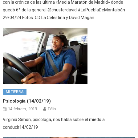
con la crónica de las última «Media Maratón de Madrid» donde
quedó 6º de la general @chusterdavid #LaPueblaDeMontalbán
29/04/24 Fotos. CD La Celestina y David Magán
MI TIERRA
Psicología (14/02/19)
14 febrero, 2019
Félix
Virginia Simón, psicóloga, nos habla sobre el miedo a
conducir14/02/19