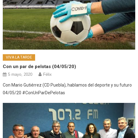
VIVA LA TARDE
Con un par de pelotas (04/05/20)
5 mayo, 2020
Félix
Con Mario Gutiérrez (CD Puebla), hablamos del deporte y su futuro
04/05/20 #ConUnParDePelotas