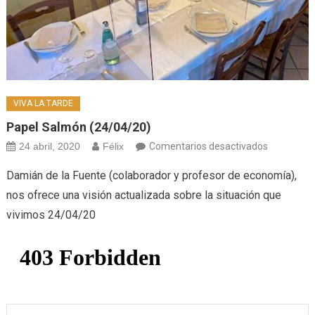
VIVA LA TARDE
Papel Salmón (24/04/20)
en
24 abril, 2020
Félix
Comentarios desactivados
Papel
Damián de la Fuente (colaborador y profesor de economía),
salmón
nos ofrece una visión actualizada sobre la situación que
(24/04/20
vivimos 24/04/20