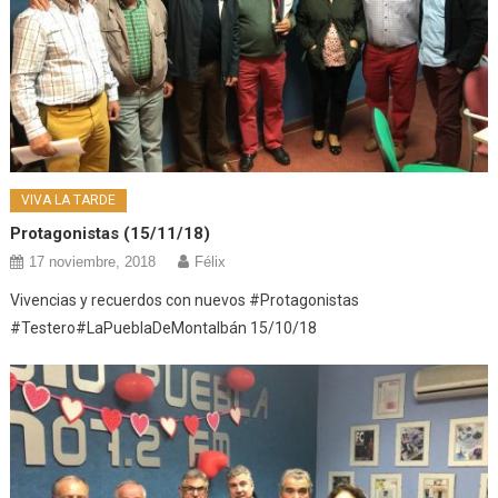
VIVA LA TARDE
Protagonistas (15/11/18)
17 noviembre, 2018
Félix
Vivencias y recuerdos con nuevos #Protagonistas
#Testero#LaPueblaDeMontalbán 15/10/18