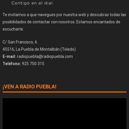
Te invitamos a que navegues por nuestra web y descubras todas las
posibilidades de contactar con nosotros. Estamos encantados de
escucharte.
C/ San Francisco, 6
45516, La Puebla de Montalbán (Toledo)
E-mail:
radiopuebla@radiopuebla.com
Teléfono:
925 750 315
¡VEN A RADIO PUEBLA!