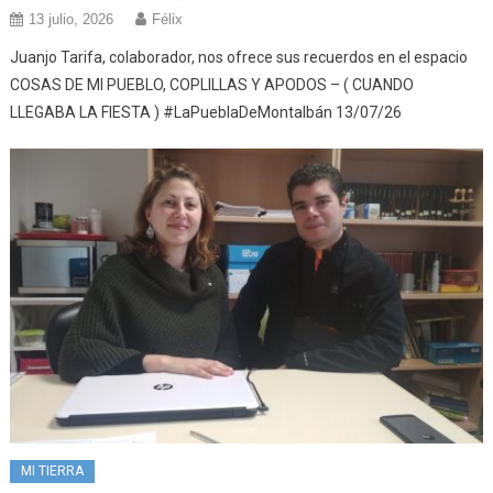
13 julio, 2026
Félix
Juanjo Tarifa, colaborador, nos ofrece sus recuerdos en el espacio
COSAS DE MI PUEBLO, COPLILLAS Y APODOS – ( CUANDO
LLEGABA LA FIESTA ) #LaPueblaDeMontalbán 13/07/26
MI TIERRA