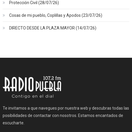
Protección Civil (28/07/26)
Cosas de mi pueblo, Coplillas y Apodos (23/07/26)
DIRECTO DESDE LA PLAZA MAYOR (14/07/26)
Te invitamos a que navegues por nuestra web y descubras todas las
posibilidades de contactar con nosotros. Estamos encantados de
escucharte.