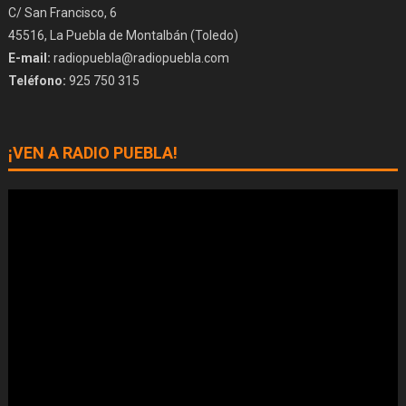
C/ San Francisco, 6
45516, La Puebla de Montalbán (Toledo)
E-mail:
radiopuebla@radiopuebla.com
Teléfono:
925 750 315
¡VEN A RADIO PUEBLA!