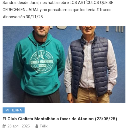
Sandra, desde Jaral, nos habla sobre LOS ARTÍCULOS QUE SE
OFRECEN EN JARAL y no pensábamos que los tenía #Trucos
#Innovación 30/11/25
MI TIERRA
El Club Ciclista Montalbán a favor de Afanion (23/05/25)
23 abril, 2025
Félix