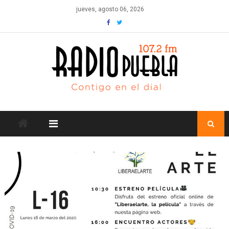
Skip
jueves, agosto 06, 2026
to
content