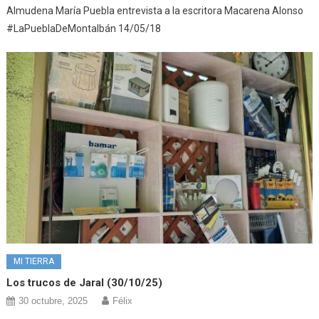
Almudena María Puebla entrevista a la escritora Macarena Alonso
#LaPueblaDeMontalbán 14/05/18
MI TIERRA
Los trucos de Jaral (30/10/25)
30 octubre, 2025
Félix