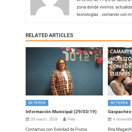
zona donde vivimos: actualida
tecnologías… contando con m
RELATED ARTICLES
MI TIERRA
MI TIERRA
Información Municipal (29/03/19)
Gaspacheo 
29 marzo, 2019
Félix
4 noviembr
Contamos con Soledad de Frutos
Rita Magariñ