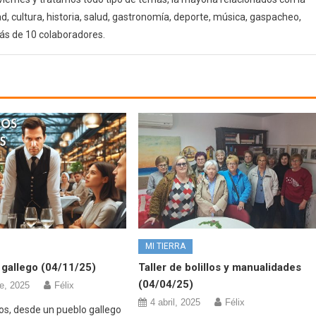
d, cultura, historia, salud, gastronomía, deporte, música, gaspacheo,
ás de 10 colaboradores.
MI TIERRA
gallego (04/11/25)
Taller de bolillos y manualidades
(04/04/25)
e, 2025
Félix
4 abril, 2025
Félix
os, desde un pueblo gallego