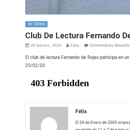
MI TIERRA
Club De Lectura Fernando D
26 febrero, 2020
Félix
Comentarios desacti
El club de lectura Fernando de Rojas participa en
25/02/20
Félix
El 24 de Enero de 2005 empezó
se emite de 11 a 2 de lunes a