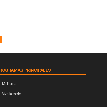
ROGRAMAS PRINCIPALES
Mi Tierra
Viva la tarde