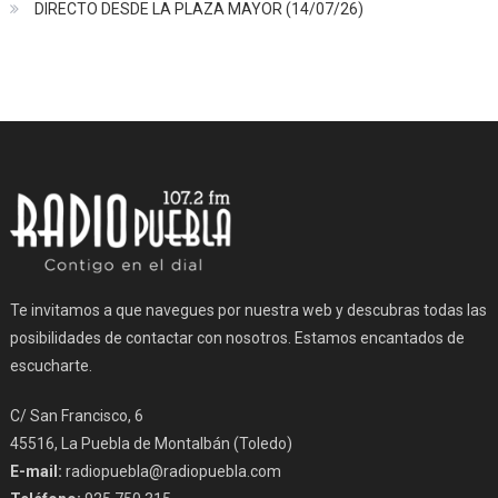
DIRECTO DESDE LA PLAZA MAYOR (14/07/26)
Te invitamos a que navegues por nuestra web y descubras todas las
posibilidades de contactar con nosotros. Estamos encantados de
escucharte.
C/ San Francisco, 6
45516, La Puebla de Montalbán (Toledo)
E-mail:
radiopuebla@radiopuebla.com