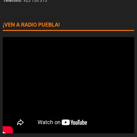
Teléfono:
925 750 315
¡VEN A RADIO PUEBLA!