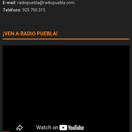
E-mail:
radiopuebla@radiopuebla.com
Teléfono:
925 750 315
¡VEN A RADIO PUEBLA!