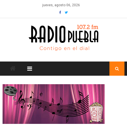
Skip
jueves, agosto 06, 2026
to
content