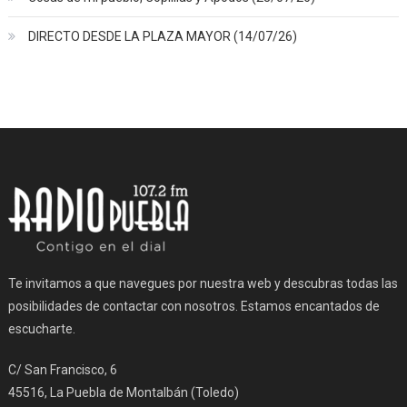
DIRECTO DESDE LA PLAZA MAYOR (14/07/26)
Te invitamos a que navegues por nuestra web y descubras todas las
posibilidades de contactar con nosotros. Estamos encantados de
escucharte.
C/ San Francisco, 6
45516, La Puebla de Montalbán (Toledo)