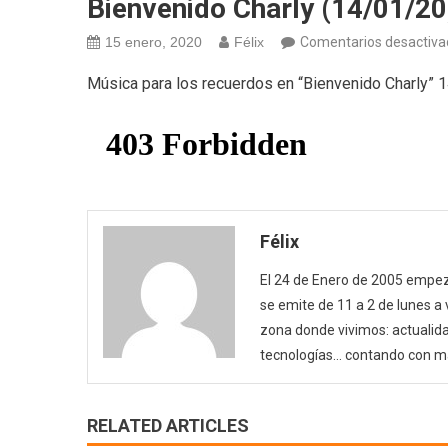
Bienvenido Charly (14/01/20
15 enero, 2020
Félix
Comentarios desactiva
Música para los recuerdos en “Bienvenido Charly” 
Félix
El 24 de Enero de 2005 empezó
se emite de 11 a 2 de lunes a
zona donde vivimos: actualida
tecnologías… contando con m
RELATED ARTICLES