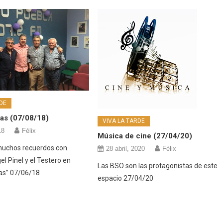
DE
tas (07/08/18)
VIVA LA TARDE
18
Félix
Música de cine (27/04/20)
muchos recuerdos con
28 abril, 2020
Félix
l Pinel y el Testero en
Las BSO son las protagonistas de este
as” 07/06/18
espacio 27/04/20