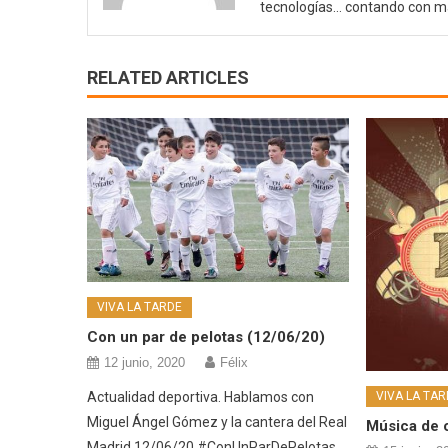
tecnologías… contando con m
RELATED ARTICLES
VIVA LA TARDE
Con un par de pelotas (12/06/20)
12 junio, 2020
Félix
Actualidad deportiva. Hablamos con
VIVA LA TAR
Miguel Ángel Gómez y la cantera del Real
Música de 
Madrid 12/06/20 #ConUnParDePelotas