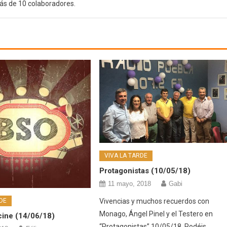
ás de 10 colaboradores.
VIVA LA TARDE
Protagonistas (10/05/18)
11 mayo, 2018
Gabi
Vivencias y muchos recuerdos con
DE
Monago, Ángel Pinel y el Testero en
cine (14/06/18)
“Protagonistas” 10/05/18. Podéis