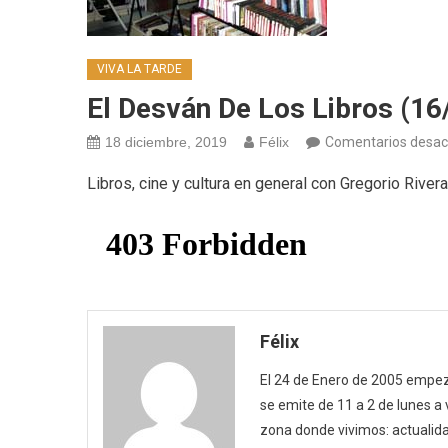
VIVA LA TARDE
El Desván De Los Libros (16
18 diciembre, 2019
Félix
Comentarios desac
Libros, cine y cultura en general con Gregorio River
Félix
El 24 de Enero de 2005 empezó
se emite de 11 a 2 de lunes a
zona donde vivimos: actualida